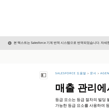
닫기
본 텍스트는 Salesforce 기계 번역 시스템으로 번역되었습니다. 자
SALESFORCE 도움말
문서
AGE
위치:
목차 표시
매출 관리에
등급 요소는 등급 절차의 빌딩 
가능한 등급 요소를 사용하여 