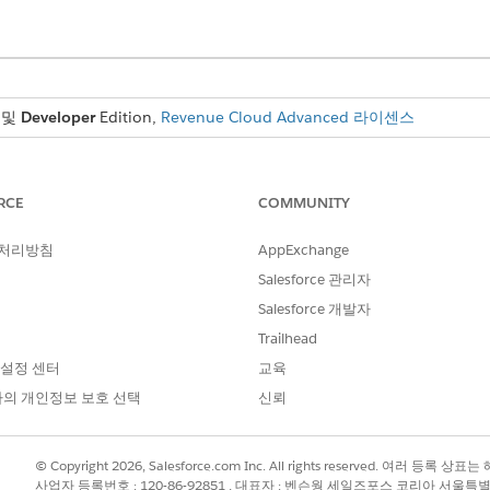
및
Developer
Edition,
Revenue Cloud Advanced 라이센스
급 절차에서 일반적으로 사용되는 변수를 컨텍스트 태그에 매핑합니다.
RCE
COMMUNITY
 자원의 기본 요율을 계산하려면 기본 요율 요소를 사용합니다.
 처리방침
AppExchange
Salesforce 관리자
비 수량에 대해 구성된 할인을 기반으로 사용 자원 비율을 계산합니다.
Salesforce 개발자
Trailhead
비 수량을 기반으로 사용 자원에 대한 할인을 결정합니다.
 설정 센터
교육
의 개인정보 보호 선택
신뢰
용하여 자산 ID에서 요율 카드 항목 ID를 결정합니다.
 카드 항목
© Copyright 2026, Salesforce.com Inc. All rights reserved. 여러 등
용하여 바인딩 개체 요율 카드 항목 ID에서 요율 카드 항목 ID를 결정합
사업자 등록번호 : 120-86-92851 , 대표자 : 벤슨웡 세일즈포스 코리아 서울특