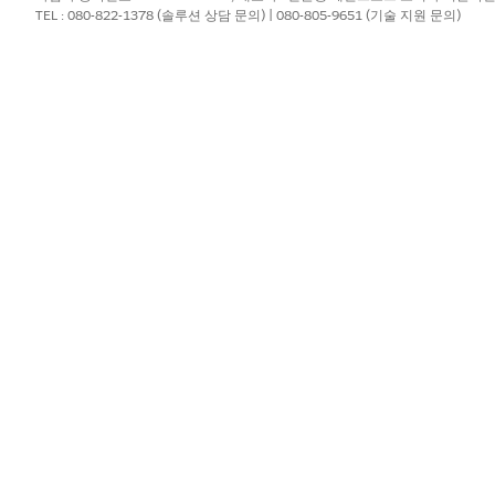
TEL : 080-822-1378 (솔루션 상담 문의) | 080-805-9651 (기술 지원 문의)
는 협상된 비율을 계산하려면 협상된 기본 비율 요소를 사용합니다. 협상
 여부를 결정합니다. 요금이 협상되지 않은 경우 요소가 기본 요금을 
 비율
여 협상된 목표별 비율을 계산합니다. 협상된 기준 비율 요소는 바인딩 
요금이 협상되지 않은 경우 요소가 기본 요금을 사용합니다.
소는 할인 또는 추가 요금을 적용하여 정의된 계층을 기반으로 사용 자원
 기반 요율 조정
소를 사용하여 결정 테이블에 지정된 바인딩 개체 ID와 다른 입력 값과 관
소를 사용하여 모든 관련 사용 전반에서 일관된 추가 요금 또는 할인을 제
 요소와 유사합니다. 그러나 볼륨 기반 요율 조정에서 협상된 요율은 사
 관리할 수 있습니다.
 기반 요율 조정
소를 사용하여 결정 테이블에 지정된 바인딩 개체 ID와 관련된 볼륨 기반 