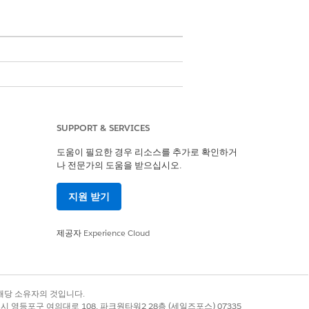
SUPPORT & SERVICES
도움이 필요한 경우 리소스를 추가로 확인하거
나 전문가의 도움을 받으십시오.
지원 받기
제공자
Experience Cloud
록 상표는 해당 소유자의 것입니다.
니다.
별시 영등포구 여의대로 108, 파크원타워2 28층 (세일즈포스) 07335