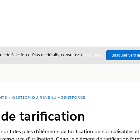
ue de Salesforce. Plus de détails, consultez <
cette page
.
Basculer vers l
NTS
GESTION DU REVENU AGENTFORCE
de tarification
 sont des piles d'éléments de tarification personnalisables et
une ressource d'utilisation. Chaque élément de tarification 