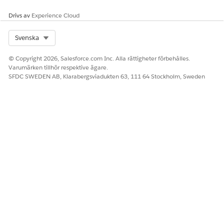
Drivs av
Experience Cloud
Select Org
Svenska
© Copyright 2026, Salesforce.com Inc. Alla rättigheter förbehålles.
Varumärken tillhör respektive ägare.
SFDC SWEDEN AB, Klarabergsviadukten 63, 111 64 Stockholm, Sweden