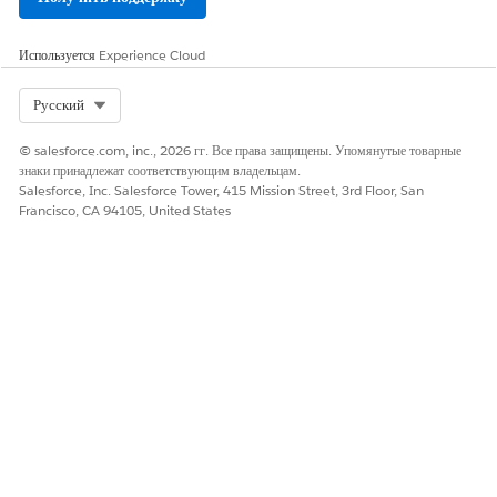
Используется
Experience Cloud
Select Org
Русский
© salesforce.com, inc., 2026 гг. Все права защищены. Упомянутые товарные
знаки принадлежат соответствующим владельцам.
Salesforce, Inc. Salesforce Tower, 415 Mission Street, 3rd Floor, San
Francisco, CA 94105, United States