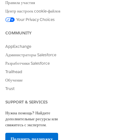
Оставьте свой отзыв, чтобы мы могли стать лучше!
Правила участия
Центр настроек cookie-файлов
Да
Нет
Your Privacy Choices
COMMUNITY
AppExchange
Администраторы Salesforce
Разработчики Salesforce
Trailhead
Обучение
Trust
SUPPORT & SERVICES
Нужна помощь? Найдите
дополнительные ресурсы или
свяжитесь с экспертом.
Получить поддержку