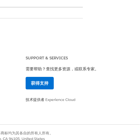
ds.
SUPPORT & SERVICES
需要帮助？查找更多资源，或联系专家。
获得支持
技术提供者
Experience Cloud
emplate configuration.
有权利。其他各商标均为其各自的所有人所有。
co, CA 94105, United States