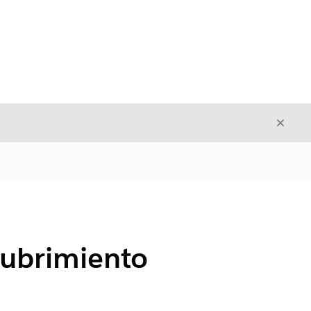
Cerrar
Cerrar
cubrimiento