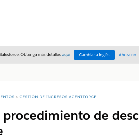
 Salesforce. Obtenga más detalles
aquí
.
Cambiar a inglés
Ahora no
ENTOS
GESTIÓN DE INGRESOS AGENTFORCE
r procedimiento de des
e