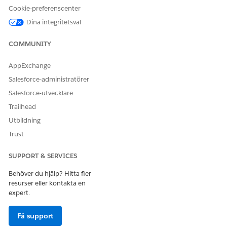
Cookie-preferenscenter
Dina integritetsval
COMMUNITY
AppExchange
Salesforce-administratörer
Salesforce-utvecklare
Trailhead
Utbildning
Trust
SUPPORT & SERVICES
Behöver du hjälp? Hitta fler
resurser eller kontakta en
expert.
Få support