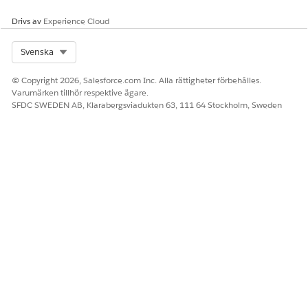
Drivs av
Experience Cloud
Select Org
Svenska
© Copyright 2026, Salesforce.com Inc. Alla rättigheter förbehålles.
Varumärken tillhör respektive ägare.
SFDC SWEDEN AB, Klarabergsviadukten 63, 111 64 Stockholm, Sweden