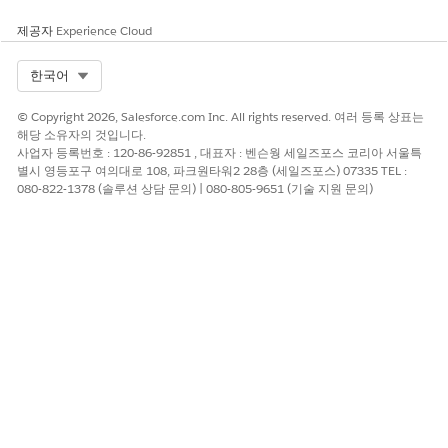
제공자
Experience Cloud
Select Org
한국어
© Copyright 2026, Salesforce.com Inc. All rights reserved. 여러 등록 상표는
해당 소유자의 것입니다.
사업자 등록번호 : 120-86-92851 , 대표자 : 벤슨웡 세일즈포스 코리아 서울특
별시 영등포구 여의대로 108, 파크원타워2 28층 (세일즈포스) 07335 TEL :
080-822-1378 (솔루션 상담 문의) | 080-805-9651 (기술 지원 문의)