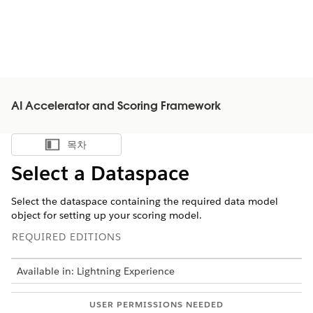
AI Accelerator and Scoring Framework
목차
목차 표시
Select a Dataspace
Select the dataspace containing the required data model
object for setting up your scoring model.
REQUIRED EDITIONS
Available in: Lightning Experience
USER PERMISSIONS NEEDED