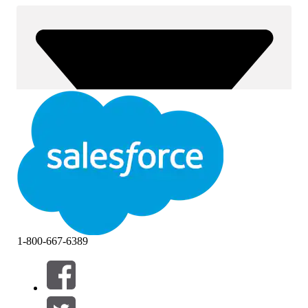
1-800-667-6389
Filtre (0)
VÆLG FILTRE
Tilføj