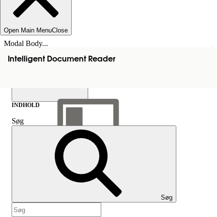
Open Main Menu
Close
Modal Body...
Intelligent Document Reader
INDHOLD
Søg
Vis indholdsfortegnelse
Indhold
Søg