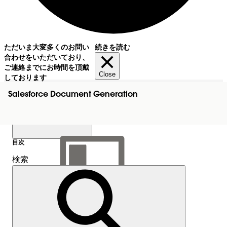
ただいま大変多くのお問い
続きを読む
合わせをいただいており、
ご連絡までにお時間を頂戴
Close
しております
Salesforce Document Generation
目次
検索
目次を表示
目次