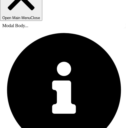
Open Main Menu
Close
Modal Body...