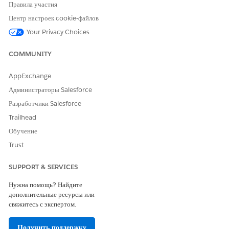
Правила участия
ЭТА СТАТЬЯ РЕШИЛА ВАШУ ПРОБЛЕМУ?
Центр настроек cookie-файлов
Оставьте свой отзыв, чтобы мы могли стать лучше!
Your Privacy Choices
Да
Нет
COMMUNITY
AppExchange
Администраторы Salesforce
Разработчики Salesforce
Trailhead
Обучение
Trust
SUPPORT & SERVICES
Нужна помощь? Найдите
дополнительные ресурсы или
свяжитесь с экспертом.
Получить поддержку