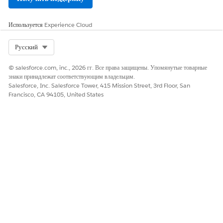
Используется
Experience Cloud
Select Org
Русский
© salesforce.com, inc., 2026 гг. Все права защищены. Упомянутые товарные
знаки принадлежат соответствующим владельцам.
Salesforce, Inc. Salesforce Tower, 415 Mission Street, 3rd Floor, San
Francisco, CA 94105, United States