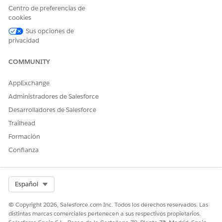
Centro de preferencias de
cookies
Sus opciones de
privacidad
COMMUNITY
AppExchange
Administradores de Salesforce
Desarrolladores de Salesforce
Trailhead
Formación
Confianza
Select Org
Español
© Copyright 2026, Salesforce.com Inc. Todos los derechos reservados. Las
distintas marcas comerciales pertenecen a sus respectivos propietarios.