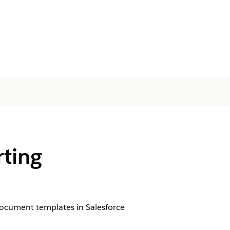
rting
document templates in Salesforce