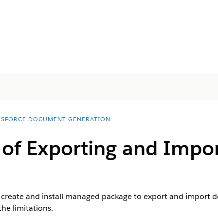
ESFORCE DOCUMENT GENERATION
 of Exporting and Impo
 create and install managed package to export and import 
he limitations.