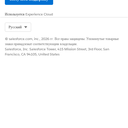
Используется
Experience Cloud
Select Org
Русский
© salesforce.com, inc., 2026 гг. Все права защищены. Упомянутые товарные
знаки принадлежат соответствующим владельцам.
Salesforce, Inc. Salesforce Tower, 415 Mission Street, 3rd Floor, San
Francisco, CA 94105, United States