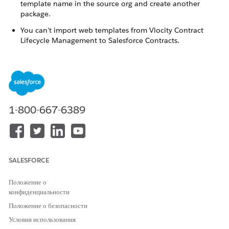
template name in the source org and create another
package.
You can't import web templates from Vlocity Contract
Lifecycle Management to Salesforce Contracts.
ЭТА СТАТЬЯ РЕШИЛА ВАШУ ПРОБЛЕМУ?
Оставьте свой отзыв, чтобы мы могли стать лучше!
1-800-667-6389
Да
Нет
SALESFORCE
Положение о
конфиденциальности
Положение о безопасности
Условия использования