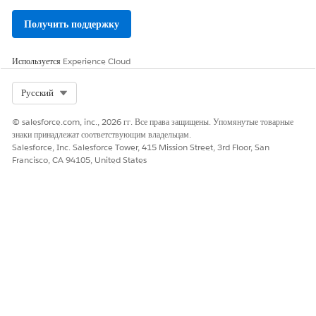
Получить поддержку
Используется
Experience Cloud
Select Org
Русский
© salesforce.com, inc., 2026 гг. Все права защищены. Упомянутые товарные
знаки принадлежат соответствующим владельцам.
Salesforce, Inc. Salesforce Tower, 415 Mission Street, 3rd Floor, San
Francisco, CA 94105, United States