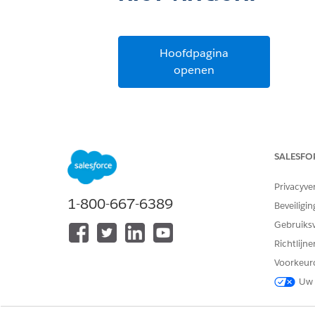
Hoofdpagina
openen
SALESFO
Privacyve
1-800-667-6389
Beveiligin
Gebruiks
Richtlijn
Voorkeur
Uw 