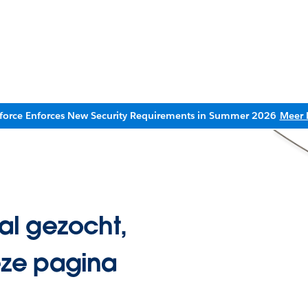
sforce Enforces New Security Requirements in Summer 2026
Meer 
l gezocht,
ze pagina