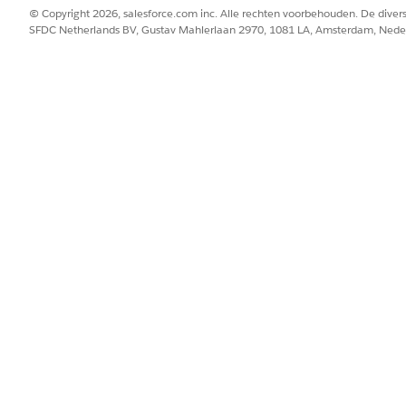
© Copyright 2026, salesforce.com inc. Alle rechten voorbehouden. De dive
SFDC Netherlands BV, Gustav Mahlerlaan 2970, 1081 LA, Amsterdam, Nede