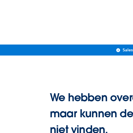
Sale
We hebben overa
maar kunnen de
niet vinden.