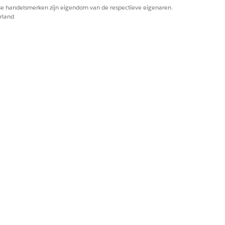
rse handelsmerken zijn eigendom van de respectieve eigenaren.
rland