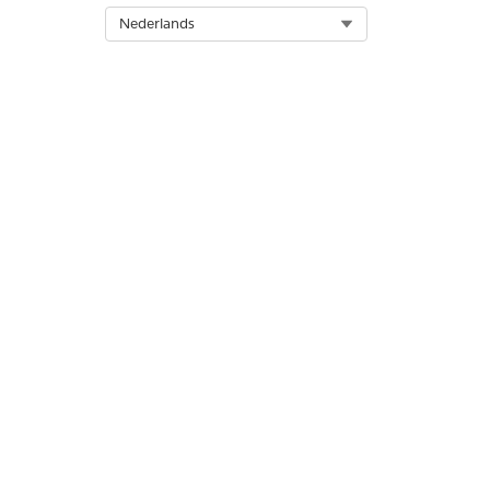
Select Org
Nederlands