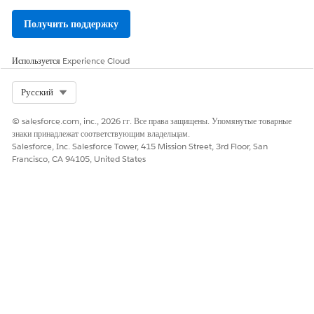
Получить поддержку
Используется
Experience Cloud
Select Org
Русский
© salesforce.com, inc., 2026 гг. Все права защищены. Упомянутые товарные
знаки принадлежат соответствующим владельцам.
Salesforce, Inc. Salesforce Tower, 415 Mission Street, 3rd Floor, San
Francisco, CA 94105, United States