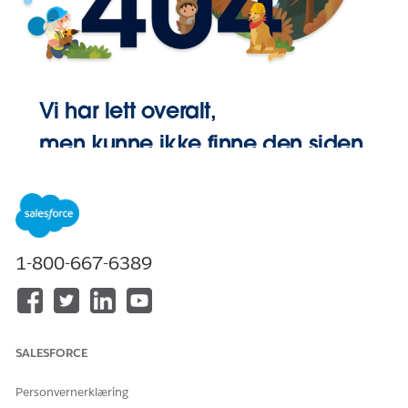
Vi har lett overalt,
men kunne ikke finne den siden.
Gå Hjem
1-800-667-6389
SALESFORCE
Personvernerklæring