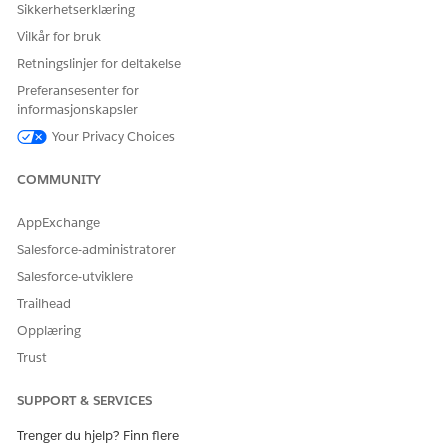
Sikkerhetserklæring
Vilkår for bruk
Retningslinjer for deltakelse
Preferansesenter for
informasjonskapsler
Your Privacy Choices
COMMUNITY
AppExchange
Salesforce-administratorer
Salesforce-utviklere
Trailhead
Opplæring
Trust
SUPPORT & SERVICES
Trenger du hjelp? Finn flere