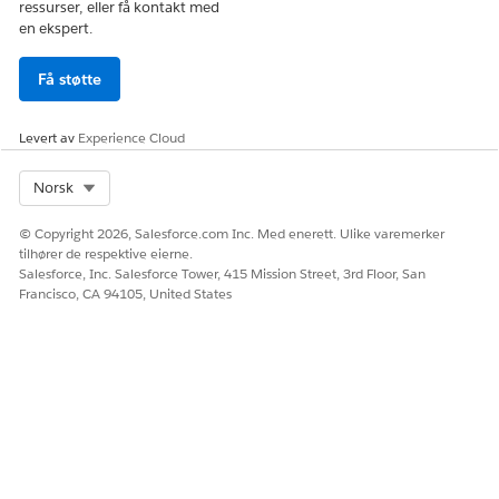
ressurser, eller få kontakt med
en ekspert.
Få støtte
Levert av
Experience Cloud
Select Org
Norsk
© Copyright 2026, Salesforce.com Inc. Med enerett. Ulike varemerker
tilhører de respektive eierne.
Salesforce, Inc. Salesforce Tower, 415 Mission Street, 3rd Floor, San
Francisco, CA 94105, United States