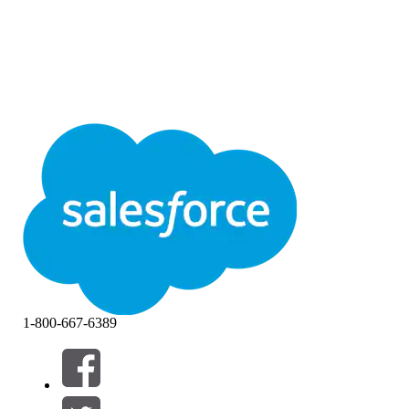
1-800-667-6389