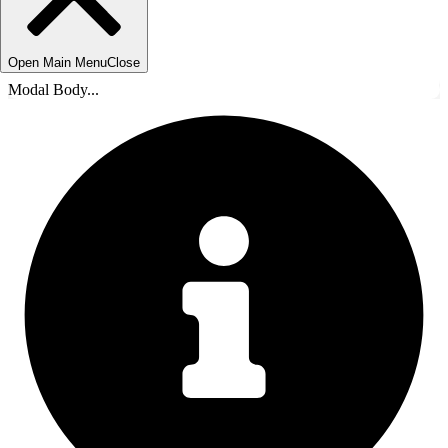
Open Main Menu
Close
Modal Body...