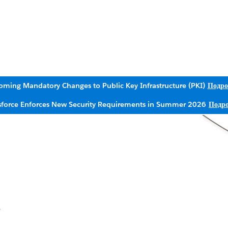
ming Mandatory Changes to Public Key Infrastructure (PKI)
Подро
sforce Enforces New Security Requirements in Summer 2026
Подро
ь