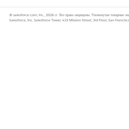
© salesforce.com, inc., 2026 гг. Все права защищены. Упомянутые товарные з
Salesforce, Inc. Salesforce Tower, 415 Mission Street, 3rd Floor, San Francis