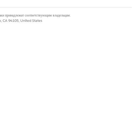
наки принадлежат соответствующим владельцам.
co, CA 94105, United States