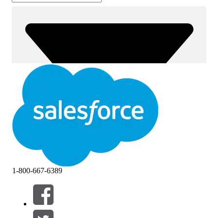
1-800-667-6389
篩選器 (0)
選取篩選
新增