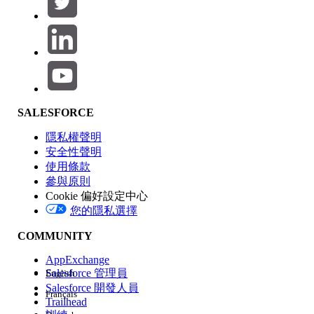
產品區域
SALESFORCE
功能影響
隱私權聲明
安全性聲明
使用條款
參與原則
Cookie 偏好設定中心
版本
您的隱私選擇
COMMUNITY
AppExchange
Salesforce 管理員
English
Salesforce 開發人員
Français
經驗
Trailhead