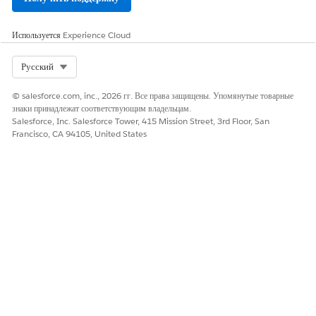
Используется
Experience Cloud
Select Org
Русский
© salesforce.com, inc., 2026 гг. Все права защищены. Упомянутые товарные
знаки принадлежат соответствующим владельцам.
Salesforce, Inc. Salesforce Tower, 415 Mission Street, 3rd Floor, San
Francisco, CA 94105, United States