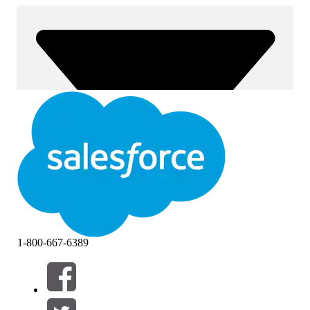
1-800-667-6389
Suodattimet (0)
VALITSE SUODATTIMET
Lisää