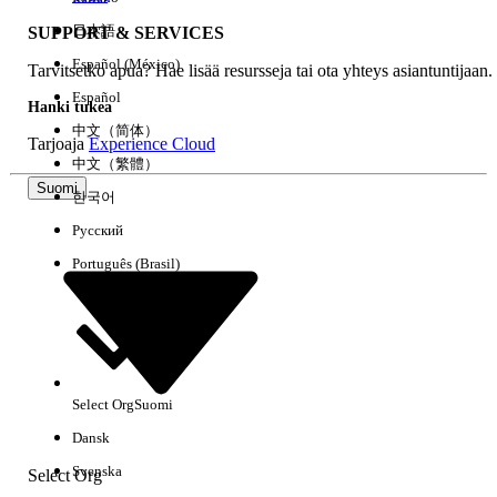
日本語
SUPPORT & SERVICES
Español (México)
Tarvitsetko apua? Hae lisää resursseja tai ota yhteys asiantuntijaan.
Tyhjennä kaikki
Valmis
Español
Hanki tukea
中文（简体）
Tarjoaja
Experience Cloud
中文（繁體）
Suomi
한국어
Русский
Português (Brasil)
Select Org
Suomi
Ei tuloksia
Dansk
Tässä on joitain hakuvinkkejä
Svenska
Select Org
Tarkista avainsanojesi oikeinkirjoitus.