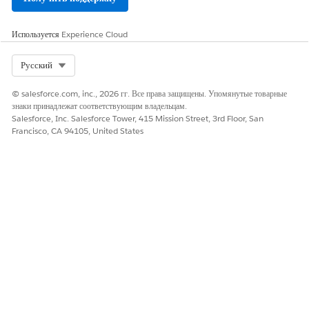
Используется
Experience Cloud
Select Org
Русский
© salesforce.com, inc., 2026 гг. Все права защищены. Упомянутые товарные
знаки принадлежат соответствующим владельцам.
Salesforce, Inc. Salesforce Tower, 415 Mission Street, 3rd Floor, San
Francisco, CA 94105, United States