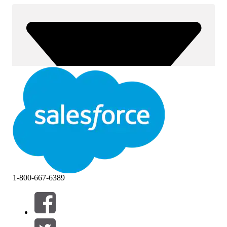
1-800-667-6389
Filtre (0)
VÆLG FILTRE
Tilføj