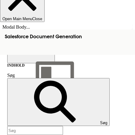
Open Main Menu
Close
Modal Body...
Salesforce Document Generation
INDHOLD
Søg
Vis indholdsfortegnelse
Indhold
Søg