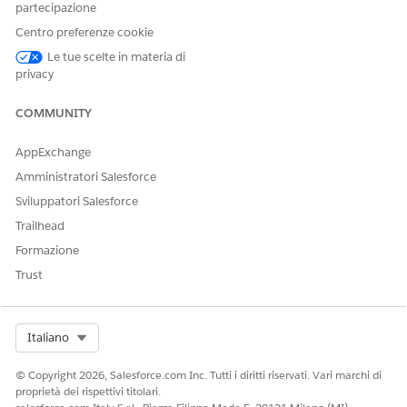
partecipazione
Centro preferenze cookie
Le tue scelte in materia di
privacy
COMMUNITY
AppExchange
Amministratori Salesforce
Sviluppatori Salesforce
Trailhead
Formazione
Trust
Select Org
Italiano
© Copyright 2026, Salesforce.com Inc. Tutti i diritti riservati. Vari marchi di
proprietà dei rispettivi titolari.