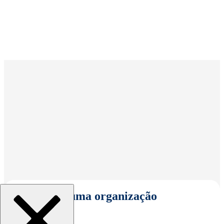
Selecionar uma organização