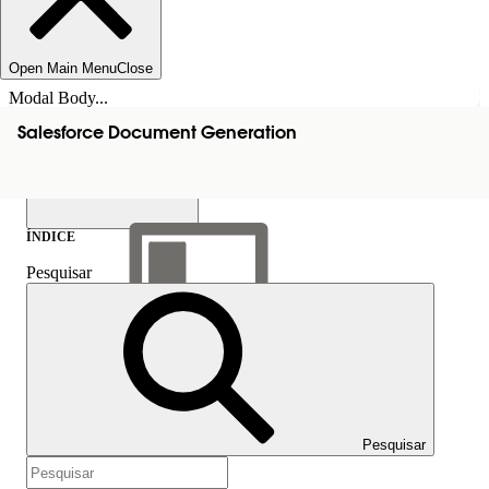
Open Main Menu
Close
Modal Body...
Salesforce Document Generation
ÍNDICE
Pesquisar
Mostrar índice
Índice
Pesquisar