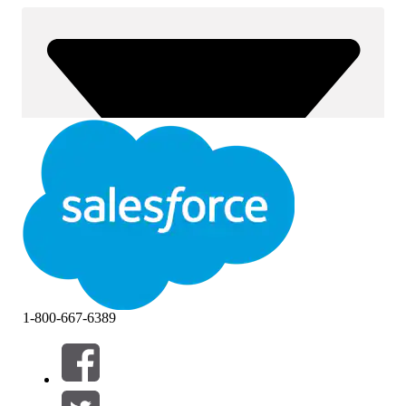
1-800-667-6389
Filtros (0)
SELECIONAR FILTROS