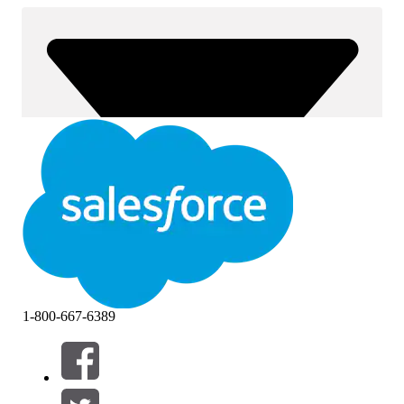
1-800-667-6389
Filtrar por (0)
SELECCIONAR FILTROS