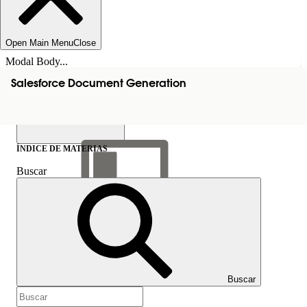
Open Main Menu
Close
Modal Body...
Salesforce Document Generation
ÍNDICE DE MATERIAS
Buscar
Mostrar índice de
materias
Índice de materias
Buscar