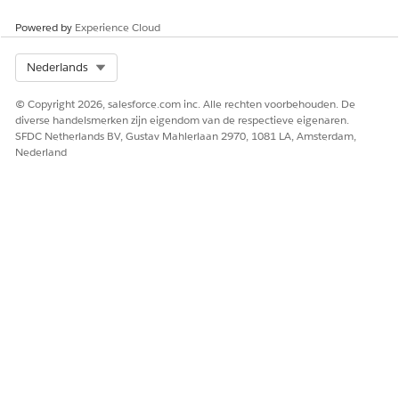
Powered by
Experience Cloud
Select Org
Nederlands
© Copyright 2026, salesforce.com inc. Alle rechten voorbehouden. De
diverse handelsmerken zijn eigendom van de respectieve eigenaren.
SFDC Netherlands BV, Gustav Mahlerlaan 2970, 1081 LA, Amsterdam,
Nederland