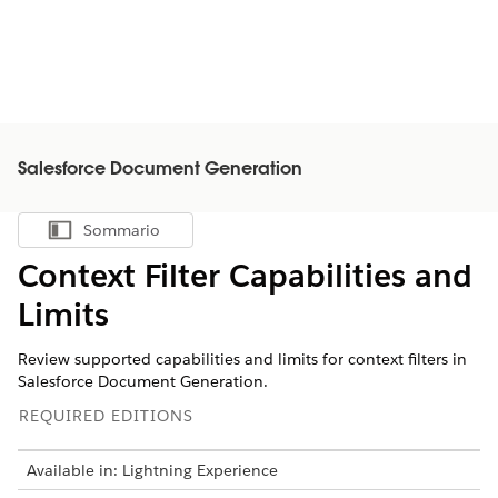
Salesforce Document Generation
Sommario
Mostra sommario
Context Filter Capabilities and
Limits
Review supported capabilities and limits for context filters in
Salesforce Document Generation.
REQUIRED EDITIONS
Available in: Lightning Experience