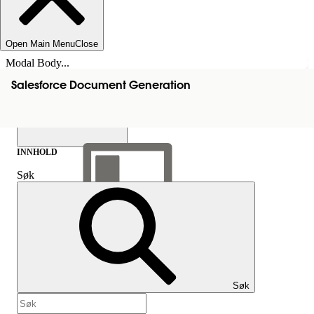
Open Main Menu
Close
Modal Body...
Salesforce Document Generation
INNHOLD
Søk
Vis innholdsfortegnelse
Innhold
Søk