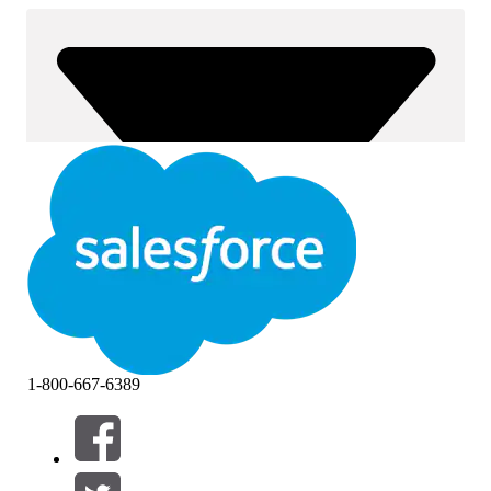
1-800-667-6389
Filtre (0)
VELG FILTRE