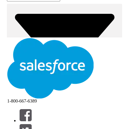
1-800-667-6389
篩選器 (0)
選取篩選
新增