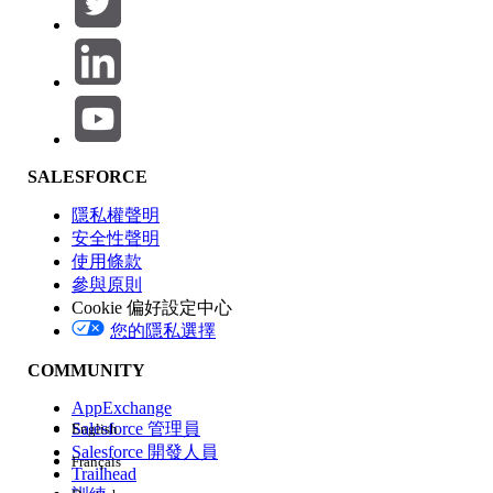
產品區域
SALESFORCE
功能影響
隱私權聲明
安全性聲明
使用條款
參與原則
Cookie 偏好設定中心
版本
您的隱私選擇
COMMUNITY
AppExchange
Salesforce 管理員
English
Salesforce 開發人員
Français
經驗
Trailhead