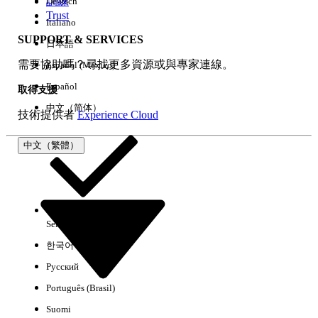
訓練
Deutsch
Trust
Italiano
SUPPORT & SERVICES
日本語
全部清除
完成
需要協助嗎？尋找更多資源或與專家連線。
Español (México)
Español
取得支援
中文（简体）
技術提供者
Experience Cloud
中文（繁體）
Select Org
中文（繁體）
한국어
Русский
沒有結果
Português (Brasil)
以下是搜尋小祕訣
Suomi