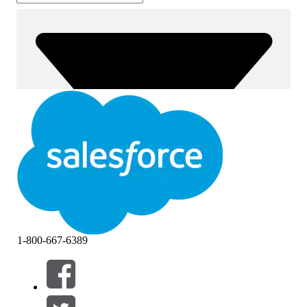
1-800-667-6389
篩選器 (0)
選取篩選
新增