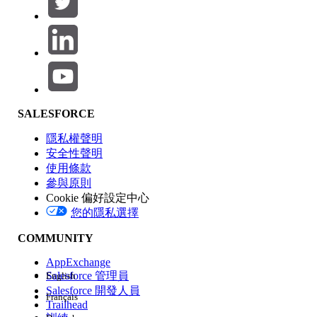
產品區域
SALESFORCE
功能影響
隱私權聲明
安全性聲明
使用條款
參與原則
Cookie 偏好設定中心
版本
您的隱私選擇
COMMUNITY
AppExchange
Salesforce 管理員
English
Salesforce 開發人員
Français
經驗
Trailhead