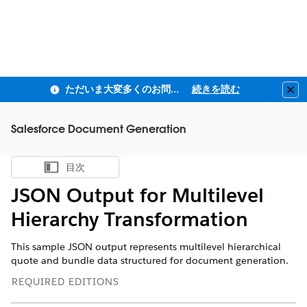
ただいま大変多くのお問い合わせをいただいており、ご連絡までにお時間を頂戴しております
続きを読む
Clo
Salesforce Document Generation
目次
目次を表示
JSON Output for Multilevel
Hierarchy Transformation
This sample JSON output represents multilevel hierarchical
quote and bundle data structured for document generation.
REQUIRED EDITIONS