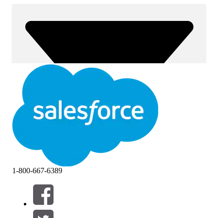
1-800-667-6389
Suodattimet (0)
VALITSE SUODATTIMET
Lisää