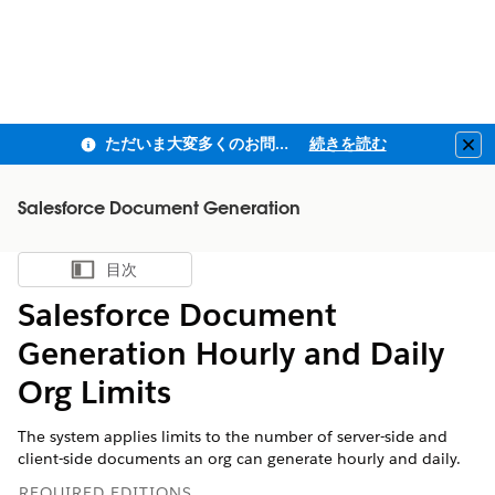
ただいま大変多くのお問い合わせをいただいており、ご連絡までにお時間を頂戴しております
続きを読む
Clo
Salesforce Document Generation
目次
目次を表示
Salesforce Document
Generation Hourly and Daily
Org Limits
The system applies limits to the number of server-side and
client-side documents an org can generate hourly and daily.
REQUIRED EDITIONS