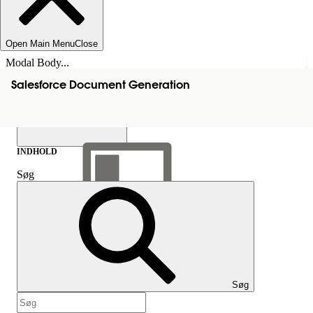
Open Main Menu
Close
Modal Body...
Salesforce Document Generation
INDHOLD
Søg
Vis indholdsfortegnelse
Indhold
Søg