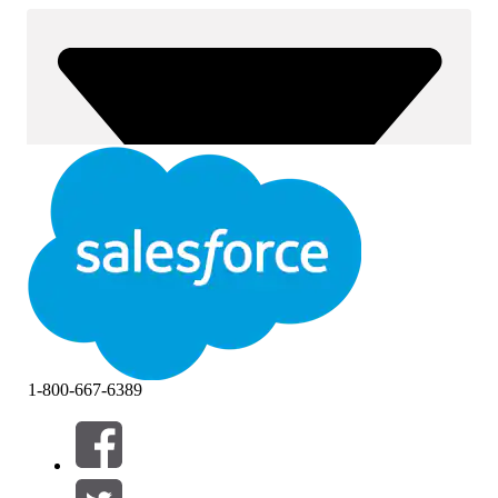
1-800-667-6389
Filtre (0)
VÆLG FILTRE
Tilføj