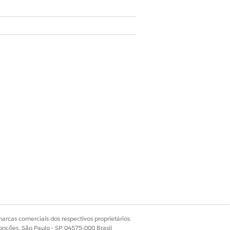
arcas comerciais dos respectivos proprietários.
onções, São Paulo - SP, 04575-000 Brasil