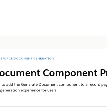
ESFORCE DOCUMENT GENERATION
ocument Component Pr
r to add the Generate Document component to a record page,
generation experience for users.