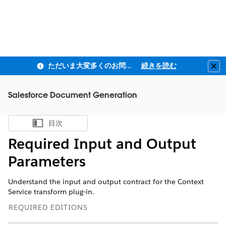
ただいま大変多くのお問い合わせをいただいており、ご連絡までにお時間を頂戴しております
続きを読む
Clo
Salesforce Document Generation
目次
目次を表示
Required Input and Output
Parameters
Understand the input and output contract for the Context
Service transform plug-in.
REQUIRED EDITIONS