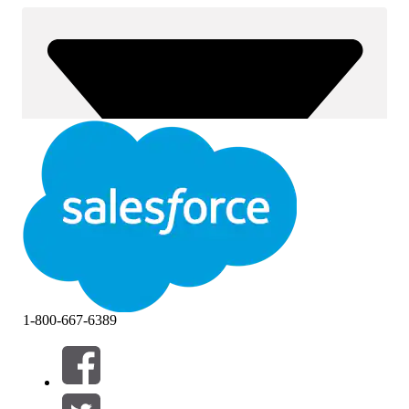
1-800-667-6389
Filter (0)
VÄLJ FILTER