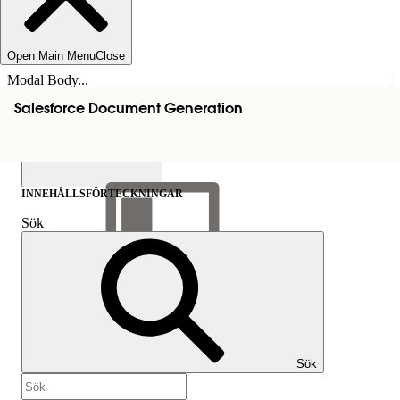
Open Main Menu
Close
Modal Body...
Salesforce Document Generation
INNEHÅLLSFÖRTECKNINGAR
Sök
Visa
innehållsförteckning
Innehållsförteckningar
Sök