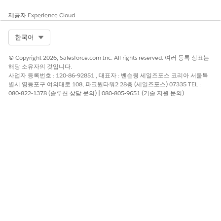
제공자
Experience Cloud
Select Org
한국어
© Copyright 2026, Salesforce.com Inc. All rights reserved. 여러 등록 상표는
해당 소유자의 것입니다.
사업자 등록번호 : 120-86-92851 , 대표자 : 벤슨웡 세일즈포스 코리아 서울특
별시 영등포구 여의대로 108, 파크원타워2 28층 (세일즈포스) 07335 TEL :
080-822-1378 (솔루션 상담 문의) | 080-805-9651 (기술 지원 문의)