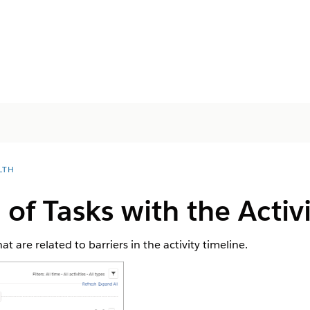
LTH
 of Tasks with the Activ
at are related to barriers in the activity timeline.