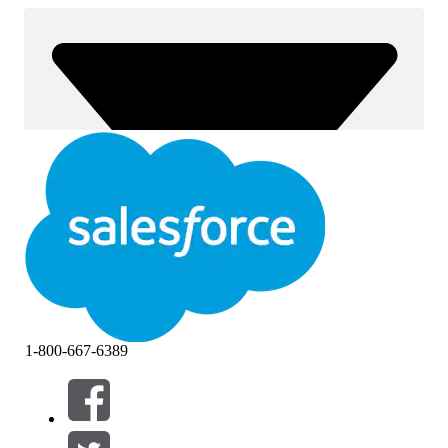
1-800-667-6389
Filter (0)
VÄLJ FILTER