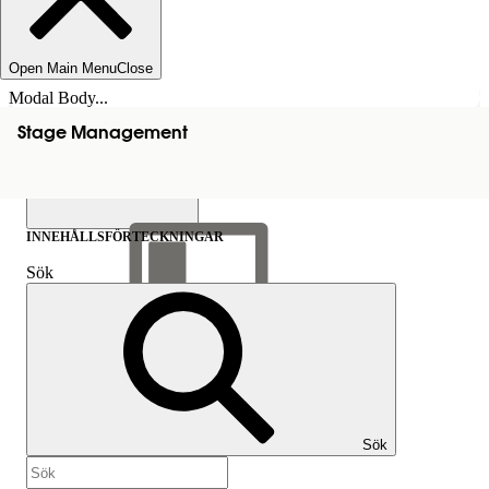
Open Main Menu
Close
Modal Body...
Stage Management
INNEHÅLLSFÖRTECKNINGAR
Sök
Visa
innehållsförteckning
Innehållsförteckningar
Sök