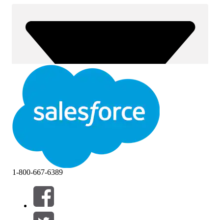
1-800-667-6389
Filter (0)
FILTER AUSWÄHLEN