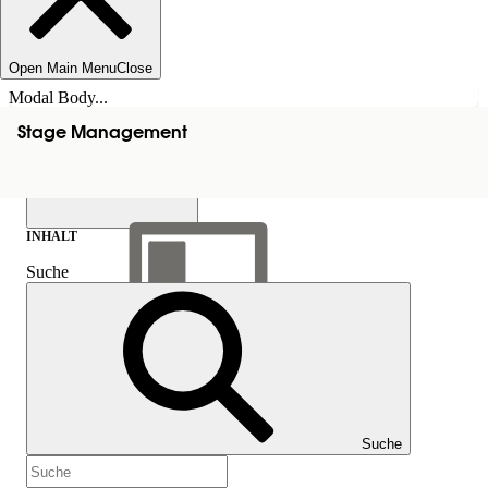
Open Main Menu
Close
Modal Body...
Stage Management
INHALT
Suche
Inhalt anzeigen
Inhalt
Suche