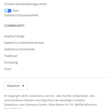
Cookie-Voreinstellungscenter
Ja
Nein
Ihre
Datenschutzauswahlen
COMMUNITY
AppExchange
Salesforce-Administratoren
Salesforce-Entwickler
Trailhead
Schulung
Trust
Select Org
Deutsch
© Copyright 2026, Salesforce.com Inc. Alle Rechte vorbehalten. Die
verschiedenen Marken sind Eigentum der jeweiligen Inhaber.
Salesforce.com Germany GmbH, Erika-Mann-Str. 31, 80636 München,
Deutschland