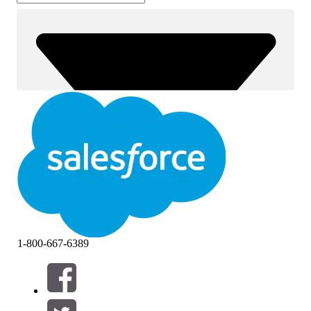
1-800-667-6389
筛选器 (0)
选择筛选器
添加