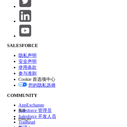
产品区域
SALESFORCE
功能影响
隐私声明
安全声明
使用条款
参与准则
Cookie 首选项中心
版本
您的隐私选择
COMMUNITY
AppExchange
Salesforce 管理员
英语
Salesforce 开发人员
Français
体验
Trailhead