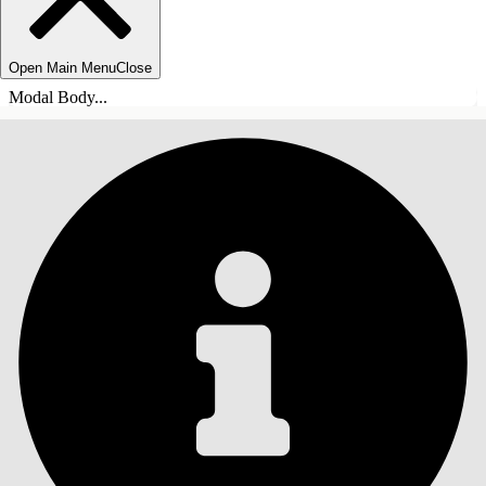
Open Main Menu
Close
Modal Body...
ÍNDICE DE MATERIAS
Buscar
Mostrar índice de
materias
Índice de materias