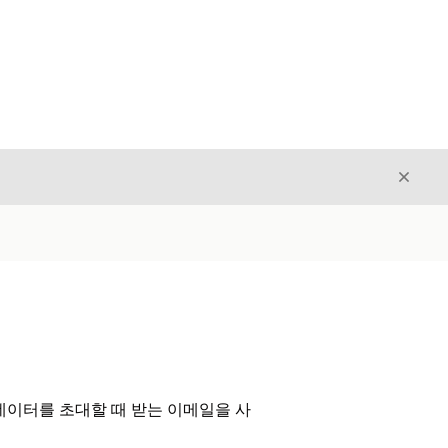
닫기
닫기
네이터를 초대할 때 받는 이메일을 사