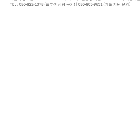
SV 파일에 2개의 열을 더 추가합니다.
TEL : 080-822-1378 (솔루션 상담 문의) | 080-805-9651 (기술 지원 문의)
HEADERIMAGEID
이메일 상단의 콘텐츠 자산 I
더에서 파일 선택기를 사용하여 이미지 파일을 콘텐츠 자산으로 업로드합
 ID가 있습니다.
V 파일을 업로드하고 열을 Health Cloud 필드에 매핑합니다.
?