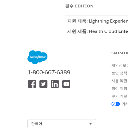
필수 EDITION
지원 제품: Lightning Experie
지원 제품: Health Cloud
Ente
SALESFO
설문 조사에 대한 이메일 초대 생성
개인정보
1-800-667-6389
보안 정책
사용 약관
발신 초대의 기본 메타데이터가
참여 지침
다음 필드를 포함합니다. 이
쿠키 기본
귀하
DEVELOPERNAME
예
Select Org
한국어