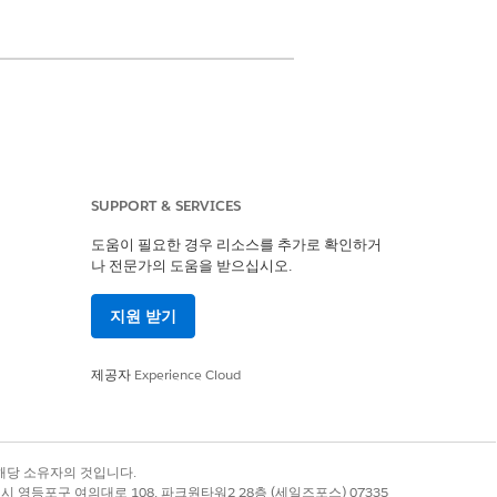
SUPPORT & SERVICES
도움이 필요한 경우 리소스를 추가로 확인하거
나 전문가의 도움을 받으십시오.
읽기
지원 받기
제공자
Experience Cloud
본문
질문
다음의 중요한 질문에 답변
해 주십시오.
록 상표는 해당 소유자의 것입니다.
별시 영등포구 여의대로 108, 파크원타워2 28층 (세일즈포스) 07335