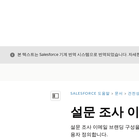
닫기
본 텍스트는 Salesforce 기계 번역 시스템으로 번역되었습니다. 자
SALESFORCE 도움말
문서
건전
위치:
목차 표시
설문 조사 
설문 조사 이메일 브랜딩 구성을
용자 정의합니다.