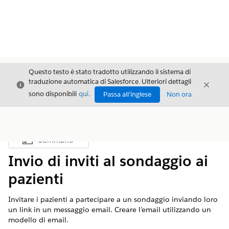
Questo testo è stato tradotto utilizzando il sistema di
traduzione automatica di Salesforce. Ulteriori dettagli
Chiudi
Chiud
Chiudi
sono disponibili
qui
.
Passa all'inglese
Non ora
Sommario
Mostra sommario
Invio di inviti al sondaggio ai
pazienti
Invitare i pazienti a partecipare a un sondaggio inviando loro
un link in un messaggio email. Creare l'email utilizzando un
modello di email.