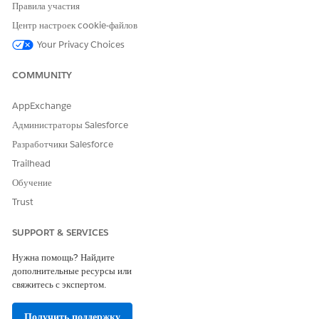
Правила участия
«
» и выбрав пункт «
Наборы полномочий
».
Быстрый поиск
Назначьте эти полномочия профилям, администрирующим
Центр настроек cookie-файлов
опросы
Your Privacy Choices
«Чтение» для объекта «Опросы».
Чтение, создание, редактирование и удаление для объекта
COMMUNITY
«Приглашения на опрос».
AppExchange
Далее предоставьте конечным пользователям возможность
чтения опросов и ответов на них. Во вкладке «Пациент»
Администраторы Salesforce
нажмите «
Планы ухода
|
Группа по уходу
|
Добавление
Разработчики Salesforce
участника в сообщество
»
Trailhead
На странице контакта в разделе «
Изменить тип записи
»
нажмите «
Включить пользователя-клиента
». Выберите
Обучение
Customer Community Plus для профиля.
Trust
Назначьте данные полномочия профилю Customer
Community Plus:
SUPPORT & SERVICES
«Чтение» для объекта «Опросы».
«Чтение» для объекта «Приглашения на опрос».
Нужна помощь? Найдите
дополнительные ресурсы или
Создание, чтение и обновление для объекта ответов на
свяжитесь с экспертом.
опрос.
Получить поддержку